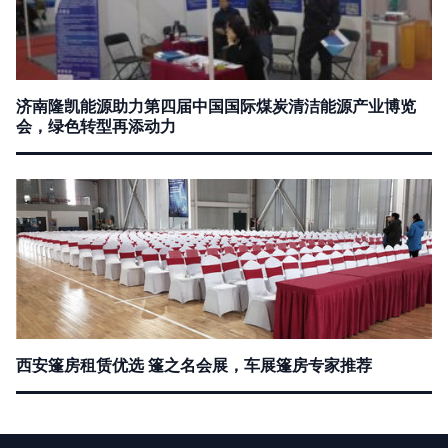
济南隆凯能源助力第四届中国国际煤炭清洁能源产业博览
会，绿色转型再添动力
西安篷房租赁优选 篷之名会展，车展篷房专家推荐