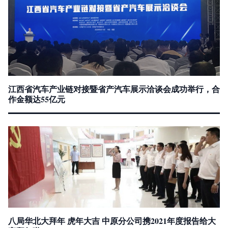
江西省汽车产业链对接暨省产汽车展示洽谈会成功举行，合
作金额达55亿元
八局华北大拜年 虎年大吉 中原分公司携2021年度报告给大