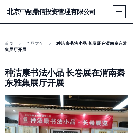
北京中融鼎信投资管理有限公司
首页
>
产品大全
>
种洁康书法小品 长卷展在渭南秦东雅
集展厅开展
种洁康书法小品 长卷展在渭南秦
东雅集展厅开展