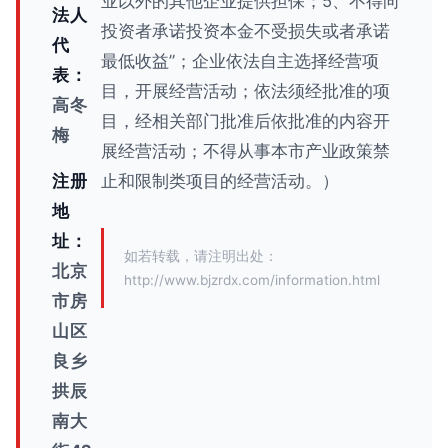
业以外的其他企业提供担保；5、不得向
法人
投资者承诺投资本金不受损失或者承诺
代
最低收益”；企业依法自主选择经营项
表：
目，开展经营活动；依法须经批准的项
高冬
目，经相关部门批准后依批准的内容开
梅
展经营活动；不得从事本市产业政策禁
注册
止和限制类项目的经营活动。）
地
址：
如若转载，请注明出处：
北京
http://www.bjzrdx.com/information.html
市房
山区
良乡
拱辰
南大