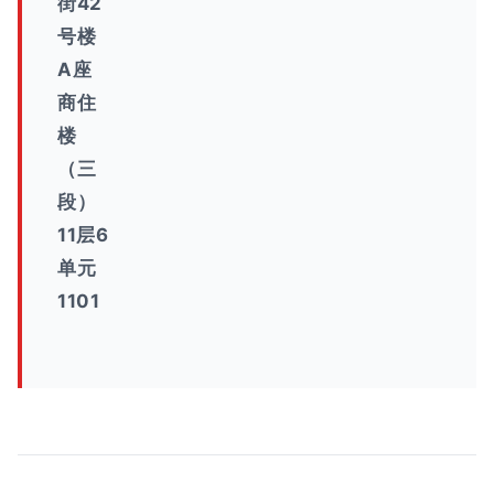
街42
号楼
A座
商住
楼
（三
段）
11层6
单元
1101