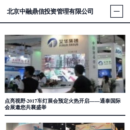
北京中融鼎信投资管理有限公司
点亮视野·2017车灯展会预定火热开启——通泰国际
会展邀您共襄盛举