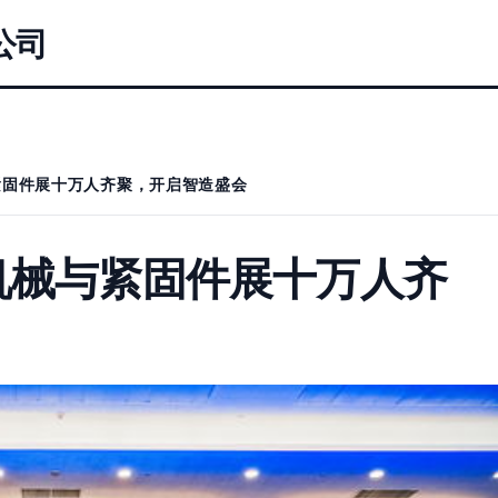
公司
紧固件展十万人齐聚，开启智造盛会
机械与紧固件展十万人齐