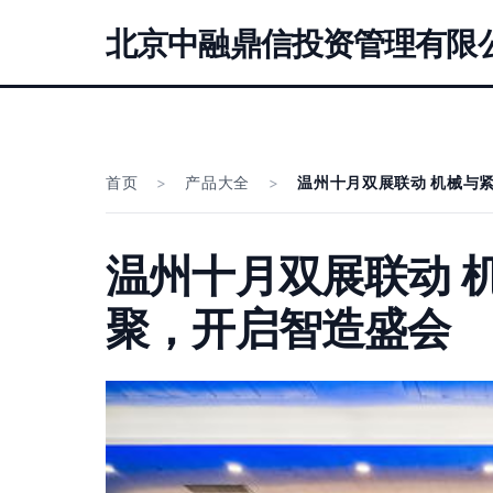
北京中融鼎信投资管理有限
首页
>
产品大全
>
温州十月双展联动 机械与
温州十月双展联动 
聚，开启智造盛会