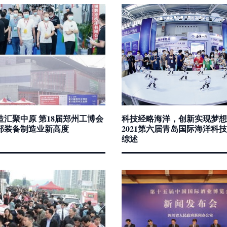
造汇聚中原 第18届郑州工博会
科技经略海洋，创新实现梦想
部装备制造业新高度
2021第六届青岛国际海洋科
综述