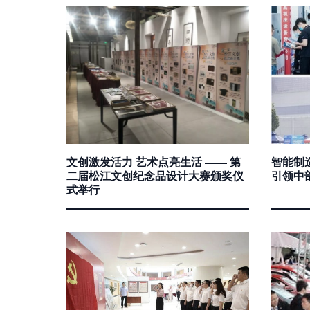
文创激发活力 艺术点亮生活 —— 第
智能制
二届松江文创纪念品设计大赛颁奖仪
引领中
式举行