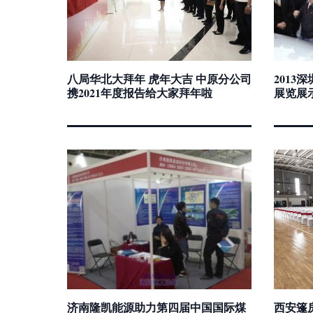
八局华北大拜年 虎年大吉 中原分公司
2013
携2021年度报告给大家拜年啦
展览展
济南隆凯能源助力第四届中国国际煤
西安篷