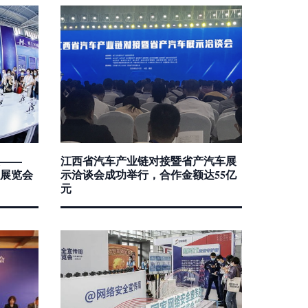
——
江西省汽车产业链对接暨省产汽车展
技展览会
示洽谈会成功举行，合作金额达55亿
元