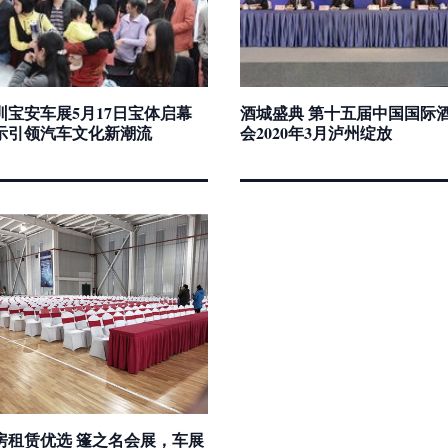
深圳宝安车展5月17日宝体启幕
酒城盛典 第十五届中国国际
示引领汽车文化新潮流
会2020年3月泸州绽放
房租赁优选 篷之名会展，车展