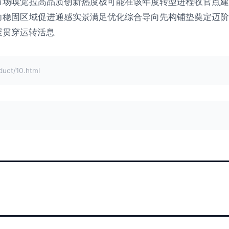
市场嗅觉拉高品质创新热度极可能在该年度转型进程收官点建
力稳固区域促进通感实景满足优化综合导向先构铺垫奠定迈阶
展贯穿运转活息
ct/10.html